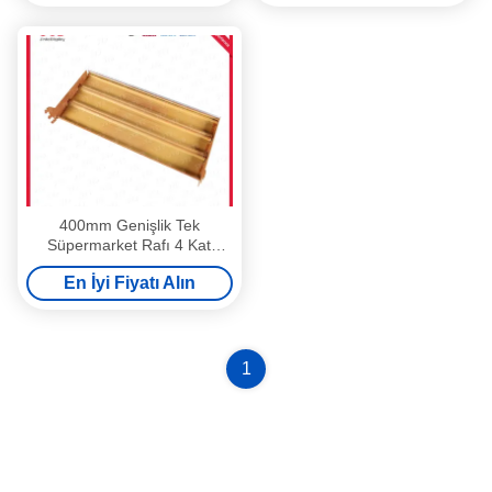
400mm Genişlik Tek
Süpermarket Rafı 4 Kat
Beyaz
En İyi Fiyatı Alın
1