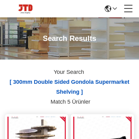
Search Results
Your Search
[ 300mm Double Sided Gondola Supermarket
Shelving ]
Match 5 Ürünler