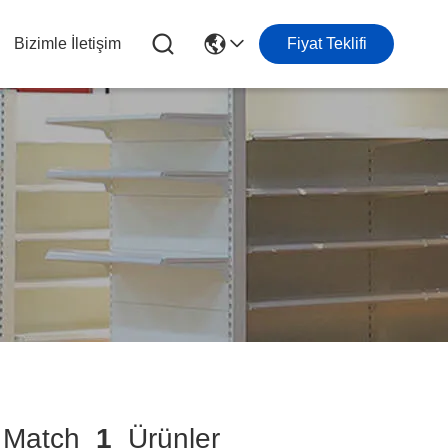
Bizimle İletişim
Fiyat Teklifi
Match
1
Ürünler