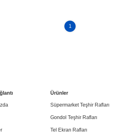
1
ğlantı
Ürünler
ızda
Süpermarket Teşhir Rafları
Gondol Teşhir Rafları
r
Tel Ekran Rafları