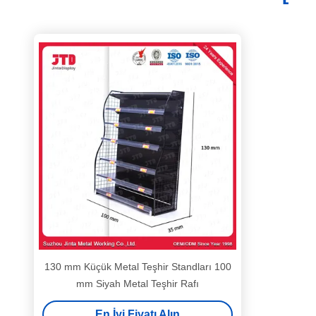
130 mm Küçük Metal Teşhir Standları 100
mm Siyah Metal Teşhir Rafı
En İyi Fiyatı Alın