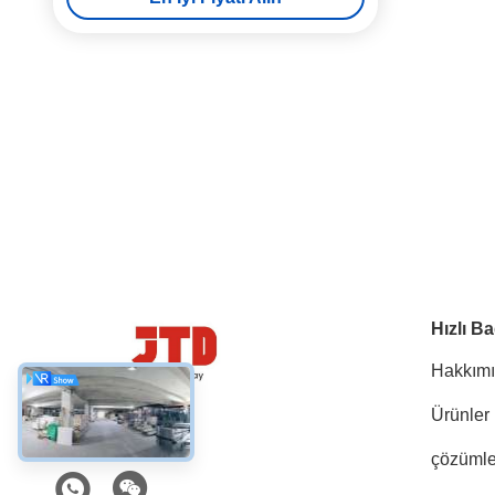
Hızlı Ba
Hakkım
Ürünler
Sosyal Medya
çözümle