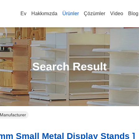
Ev
Hakkımızda
Ürünler
Çözümler
Video
Blog
Search Result
 Manufacturer
m Small Metal Display Stands ]