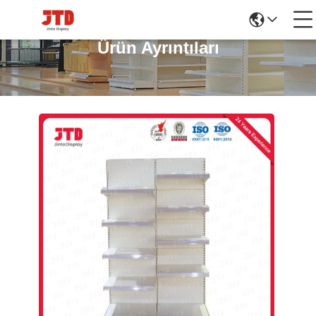
Ürün Ayrıntıları