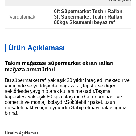
6ft Süpermarket Teşhir Rafları
, 
Vurgulamak:
3ft Süpermarket Teşhir Rafları
, 
80kgs 5 katmanlı beyaz raf
Ürün Açıklaması
Takım mağazası süpermarket ekran rafları
mağaza armatürleri
Bu süpermarket rafı yaklaşık 20 yıldır ihraç edilmektedir ve
yurtiçinde ve yurtdışında mağazalar, lojistik ve diğer
sektörlerde yaygın olarak kullanılmaktadır.Taşıma
kapasitesi yaklaşık 80 kg'a ulaşabilir.Görünüm basit ve
cömerttir ve montajı kolaydır.Sökülebilir paket, uzun
mesafeli nakliye için uygundur.Sahip olmayı hak ettiğiniz
bir raf.
Üretim Açıklaması