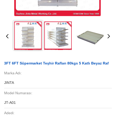
3FT 6FT Süpermarket Teşhir Rafları 80kgs 5 Katlı Beyaz Raf
Marka Adı:
JINTA
Model Numarası:
JT-A01
Adedi: