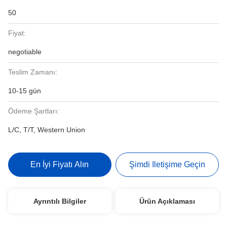
50
Fiyat:
negotiable
Teslim Zamanı:
10-15 gün
Ödeme Şartları:
L/C, T/T, Western Union
En İyi Fiyatı Alın
Şimdi Iletişime Geçin
Ayrıntılı Bilgiler
Ürün Açıklaması