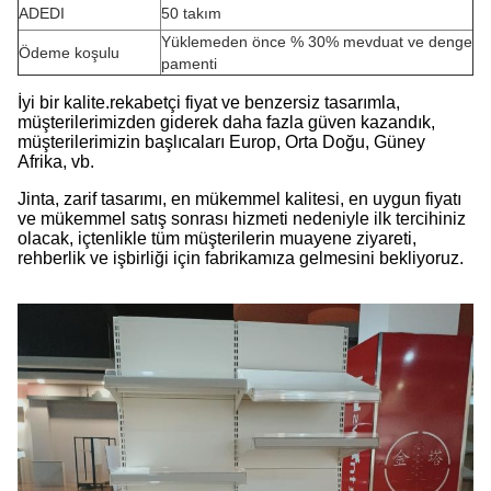
ADEDI
50 takım
Yüklemeden önce % 30% mevduat ve denge
Ödeme koşulu
pamenti
İyi bir kalite.rekabetçi fiyat ve benzersiz tasarımla,
müşterilerimizden giderek daha fazla güven kazandık,
müşterilerimizin başlıcaları Europ, Orta Doğu, Güney
Afrika, vb.
Jinta, zarif tasarımı, en mükemmel kalitesi, en uygun fiyatı
ve mükemmel satış sonrası hizmeti nedeniyle ilk tercihiniz
olacak, içtenlikle tüm müşterilerin muayene ziyareti,
rehberlik ve işbirliği için fabrikamıza gelmesini bekliyoruz.