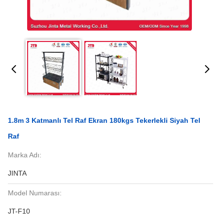
1.8m 3 Katmanlı Tel Raf Ekran 180kgs Tekerlekli Siyah Tel
Raf
Marka Adı:
JINTA
Model Numarası:
JT-F10