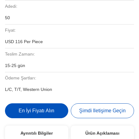
Adedi:
50
Fiyat:
USD 116 Per Piece
Teslim Zamanı:
15-25 gün
Ödeme Şartları:
L/C, T/T, Western Union
En İyi Fiyatı Alın
Şimdi Iletişime Geçin
Ayrıntılı Bilgiler
Ürün Açıklaması