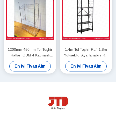
1200mm 450mm Tel Teşhir
1.4m Tel Teşhir Rafı 1.8m
Rafları ODM 4 Katmanlı
Yüksekliği Ayarlanabilir Raf
Paslanmaz Çelik Raf
Ünitesi
En İyi Fiyatı Alın
En İyi Fiyatı Alın