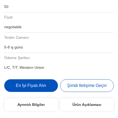
50
Fiyat:
negotiable
Teslim Zamanı:
5-8 iş günü
Ödeme Şartları:
L/C, T/T, Western Union
En İyi Fiyatı Alın
Şimdi Iletişime Geçin
Ayrıntılı Bilgiler
Ürün Açıklaması