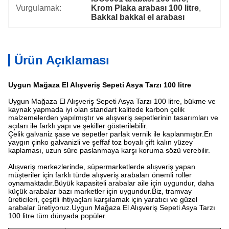
Vurgulamak:
Krom Plaka arabası 100 litre
, 
Bakkal bakkal el arabası
Ürün Açıklaması
Uygun Mağaza El Alışveriş Sepeti Asya Tarzı 100 litre
Uygun Mağaza El Alışveriş Sepeti Asya Tarzı 100 litre, bükme ve
kaynak yapmada iyi olan standart kalitede karbon çelik
malzemelerden yapılmıştır ve alışveriş sepetlerinin tasarımları ve
açıları ile farklı yapı ve şekiller gösterilebilir.
Çelik galvaniz şase ve sepetler parlak vernik ile kaplanmıştır.En
yaygın çinko galvanizli ve şeffaf toz boyalı çift kalın yüzey
kaplaması, uzun süre paslanmaya karşı koruma sözü verebilir.
Alışveriş merkezlerinde, süpermarketlerde alışveriş yapan
müşteriler için farklı türde alışveriş arabaları önemli roller
oynamaktadır.Büyük kapasiteli arabalar aile için uygundur, daha
küçük arabalar bazı marketler için uygundur.Biz, tramvay
üreticileri, çeşitli ihtiyaçları karşılamak için yaratıcı ve güzel
arabalar üretiyoruz.Uygun Mağaza El Alışveriş Sepeti Asya Tarzı
100 litre tüm dünyada popüler.