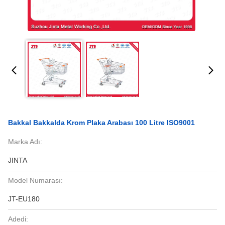
Bakkal Bakkalda Krom Plaka Arabası 100 Litre ISO9001
Marka Adı:
JINTA
Model Numarası:
JT-EU180
Adedi: