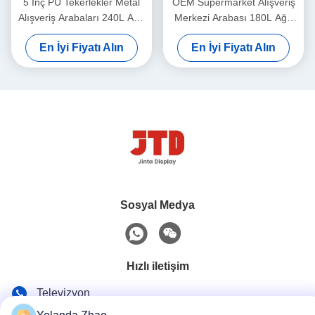
5 İnç PU Tekerlekler Metal
OEM Süpermarket Alışveriş
Alışveriş Arabaları 240L Ağır
Merkezi Arabası 180L Ağır
Hizmet Kargo Arabası
Hizmet Tipi Çelik Alışveriş
En İyi Fiyatı Alın
En İyi Fiyatı Alın
Sepeti
Sosyal Medya
Hızlı iletişim
Televizyon