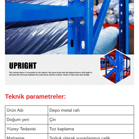
Teknik parametreler:
Ürün Adı
Depo metal rafı
Doğum yeri
Çin
Yüzey Tedavisi
Toz kaplama
Malzeme
Soğuk olarak yuvarlanmış çelik