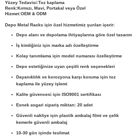
Yüzey Tedavisi:
Toz kaplama
Renk:
Kırmızı, Mavi, Portakal veya Özel
Hizmet:
OEM & ODM
Depo Metal Racks için özel hizmetimiz şunları içerir:
Depo alanı ve depolama ihtiyaçlarına göre özel tasarım
İş kimliğiniz için marka adı özelleştirme
Kolay tanımlama için model numarası özelleştirme
Depo estetiğinize uyan çeşitli renk seçenekleri
Dayanıklılık ve korozyona karşı koruma için toz
kaplama ile yüzey işlemi
Kalite güvencesi için ISO9001 sertifikası
Esnek asgari sipariş miktarı: 20 adet
Güvenli nakliye için plastik ambalaj filmi ve çelik
kemerle güvenli ambalaj
10-30 gün içinde teslimat