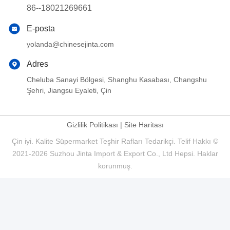
86--18021269661
E-posta
yolanda@chinesejinta.com
Adres
Cheluba Sanayi Bölgesi, Shanghu Kasabası, Changshu
Şehri, Jiangsu Eyaleti, Çin
Gizlilik Politikası
|
Site Haritası
Çin iyi. Kalite Süpermarket Teşhir Rafları Tedarikçi. Telif Hakkı ©
2021-2026 Suzhou Jinta Import & Export Co., Ltd Hepsi. Haklar
korunmuş.