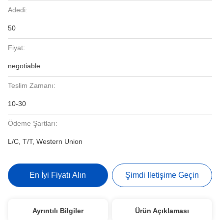
Adedi:
50
Fiyat:
negotiable
Teslim Zamanı:
10-30
Ödeme Şartları:
L/C, T/T, Western Union
En İyi Fiyatı Alın
Şimdi Iletişime Geçin
Ayrıntılı Bilgiler
Ürün Açıklaması