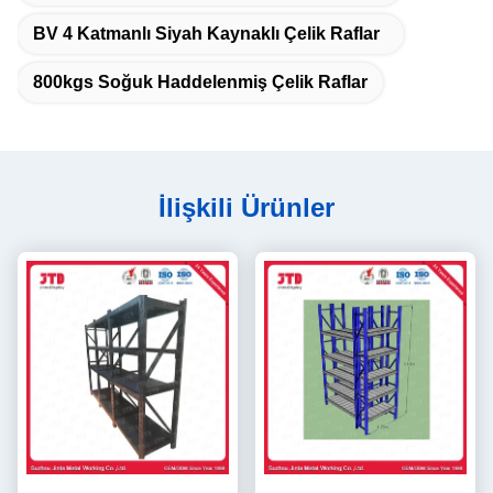
BV 4 Katmanlı Siyah Kaynaklı Çelik Raflar
800kgs Soğuk Haddelenmiş Çelik Raflar
İlişkili Ürünler