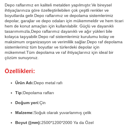
Depo raflarımız en kaliteli metalden yapılmıştır.Ve bireysel
ihtiyaçlarınıza göre özelleştirilebilen çok çeşitli renkler ve
boyutlarda gelir.Depo raflarımız ve depolama sistemlerimiz
depolar, garajlar ve depo odaları için mükemmeldir ve hem ticari
hem de konut amaçları için kullanılabilir. Güçlü ve dayanıklı
tasarımımızla,Depo raflarımız dayanıklı ve ağır yükleri bile
kolayca taşıyabilir.Depo raf sistemlerimiz kurulumu kolay ve
maksimum organizasyon ve verimlilik sağlar.Depo raf depolama
sistemlerimiz tüm boyutlar ve türlerdeki depolar için
mükemmel.Tüm depolama ve raf ihtiyaçlarınız için ideal bir
çözüm sunuyoruz.
Özellikleri:
Ürün Adı:
Depo metal rafı
Tip:
Depolama rafları
Doğum yeri:
Çin
Malzeme:
Soğuk olarak yuvarlanmış çelik
Boyut ((mm):
2500*1200*2000 Ya da Özel