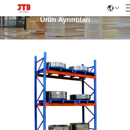
Ürün Ayrıntıları