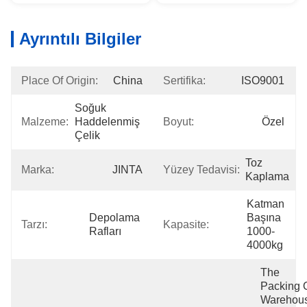
Ayrıntılı Bilgiler
Place Of Origin:
China
Sertifika:
ISO9001
Soğuk 
Malzeme:
Haddelenmiş 
Boyut:
Özel
Çelik
Toz 
Marka:
JINTA
Yüzey Tedavisi:
Kaplama
Katman 
Depolama 
Başına 
Tarzı:
Kapasite:
Rafları
1000-
4000kg
The 
Packing O
Warehous