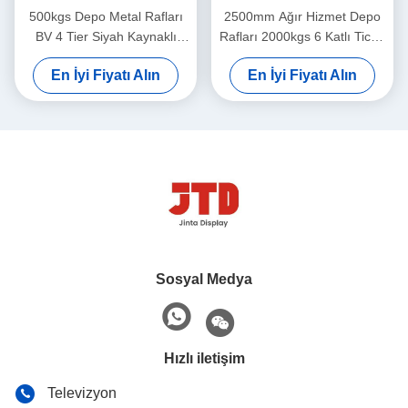
500kgs Depo Metal Rafları
2500mm Ağır Hizmet Depo
BV 4 Tier Siyah Kaynaklı
Rafları 2000kgs 6 Katlı Ticari
Çelik Raflar
Raflar
En İyi Fiyatı Alın
En İyi Fiyatı Alın
Sosyal Medya
Hızlı iletişim
Televizyon