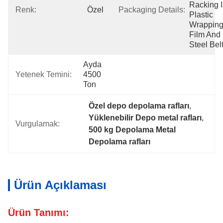
Racking I
Renk:
Özel
Packaging Details:
Plastic 
Wrapping
Film And 
Steel Belt
Ayda 
Yetenek Temini:
4500 
Ton
Özel depo depolama rafları
, 
Yüklenebilir Depo metal rafları
, 
Vurgulamak:
500 kg Depolama Metal 
Depolama rafları
Ürün Açıklaması
Ürün Tanımı: