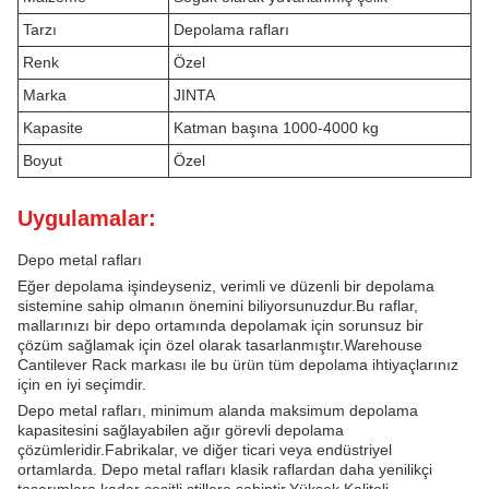
Tarzı
Depolama rafları
Renk
Özel
Marka
JINTA
Kapasite
Katman başına 1000-4000 kg
Boyut
Özel
Uygulamalar:
Depo metal rafları
Eğer depolama işindeyseniz, verimli ve düzenli bir depolama
sistemine sahip olmanın önemini biliyorsunuzdur.Bu raflar,
mallarınızı bir depo ortamında depolamak için sorunsuz bir
çözüm sağlamak için özel olarak tasarlanmıştır.Warehouse
Cantilever Rack markası ile bu ürün tüm depolama ihtiyaçlarınız
için en iyi seçimdir.
Depo metal rafları, minimum alanda maksimum depolama
kapasitesini sağlayabilen ağır görevli depolama
çözümleridir.Fabrikalar, ve diğer ticari veya endüstriyel
ortamlarda. Depo metal rafları klasik raflardan daha yenilikçi