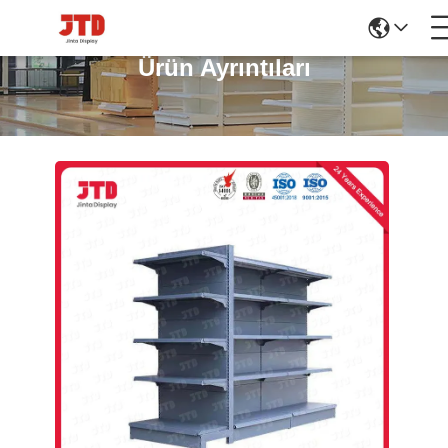
Ürün Ayrıntıları