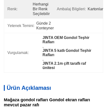
Herhangi 
Renk:
Bir Renk 
Ambalaj Bilgileri:
Kartonlar
Seçilebilir
Günde 2 
Yetenek Temini:
Konteyner
JINTA OEM Gondol Teşhir 
Rafları
, 
JINTA 5 katlı Gondol Teşhir 
Vurgulamak:
Rafları
, 
JINTA 2.1m çift taraflı raf 
ünitesi
Ürün Açıklaması
Mağaza gondol rafları Gondol ekran rafları
mevcut pazar rafı