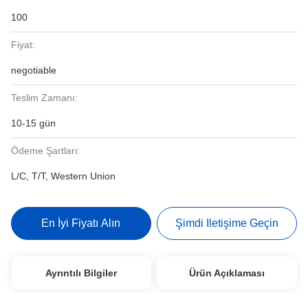
100
Fiyat:
negotiable
Teslim Zamanı:
10-15 gün
Ödeme Şartları:
L/C, T/T, Western Union
En İyi Fiyatı Alın
Şimdi Iletişime Geçin
Ayrıntılı Bilgiler
Ürün Açıklaması