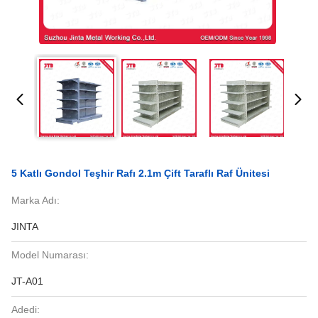
5 Katlı Gondol Teşhir Rafı 2.1m Çift Taraflı Raf Ünitesi
Marka Adı:
JINTA
Model Numarası:
JT-A01
Adedi: