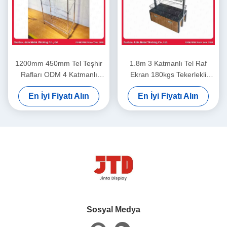
1200mm 450mm Tel Teşhir
1.8m 3 Katmanlı Tel Raf
Rafları ODM 4 Katmanlı
Ekran 180kgs Tekerlekli
Paslanmaz Çelik Raf
Siyah Tel Raf
En İyi Fiyatı Alın
En İyi Fiyatı Alın
Sosyal Medya