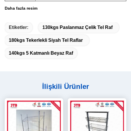
Daha fazla resim
Etiketler:
130kgs Paslanmaz Çelik Tel Raf
180kgs Tekerlekli Siyah Tel Raflar
140kgs 5 Katmanlı Beyaz Raf
İlişkili Ürünler