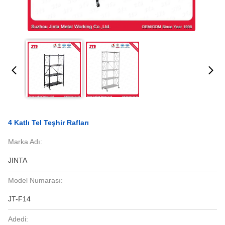
4 Katlı Tel Teşhir Rafları
Marka Adı:
JINTA
Model Numarası:
JT-F14
Adedi: