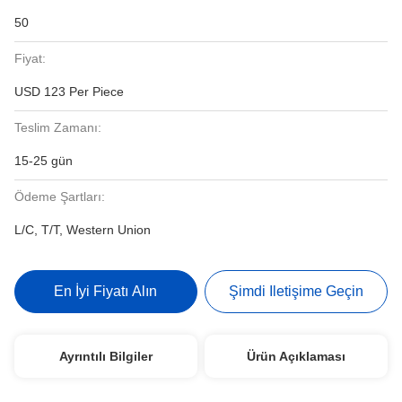
50
Fiyat:
USD 123 Per Piece
Teslim Zamanı:
15-25 gün
Ödeme Şartları:
L/C, T/T, Western Union
En İyi Fiyatı Alın
Şimdi Iletişime Geçin
Ayrıntılı Bilgiler
Ürün Açıklaması