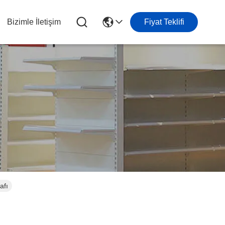
Bizimle İletişim
Fiyat Teklifi
afı