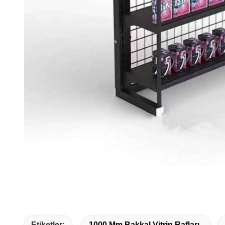
Etiketler:
1000 Mm Bakkal Vitrin Rafları