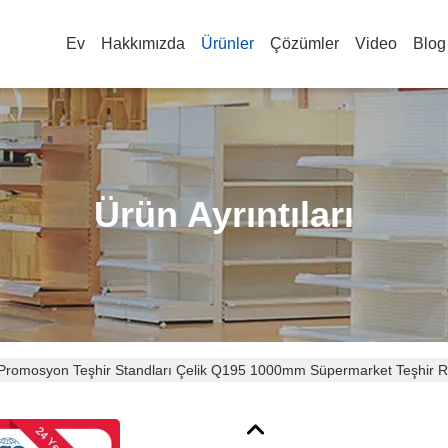
Ev
Hakkımızda
Ürünler
Çözümler
Video
Blog
Ürün Ayrıntıları
Promosyon Teşhir Standları Çelik Q195 1000mm Süpermarket Teşhir R