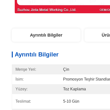
Ayrıntılı Bilgiler
Ürü
Ayrıntılı Bilgiler
Menşe Yeri:
Çin
İsim:
Promosyon Teşhir Standlar
Yüzey:
Toz Kaplama
Teslimat:
5-10 Gün