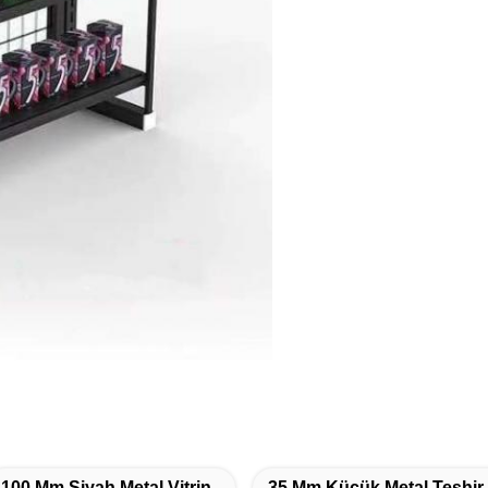
100 Mm Siyah Metal Vitrin
35 Mm Küçük Metal Teşhir 