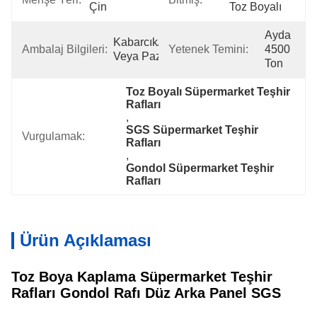
Çin
Toz Boyalı
Ayda 
Kabarcık/karton/palet 
Ambalaj Bilgileri:
Yetenek Temini:
4500 
Veya Pazarlık
Ton
Toz Boyalı Süpermarket Teşhir 
Rafları
, 
SGS Süpermarket Teşhir 
Vurgulamak:
Rafları
, 
Gondol Süpermarket Teşhir 
Rafları
Ürün Açıklaması
Toz Boya Kaplama Süpermarket Teşhir
Rafları Gondol Rafı Düz ​​Arka Panel SGS