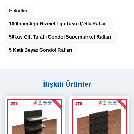
Etiketler:
1800mm Ağır Hizmet Tipi Ticari Çelik Raflar
50kgs Çift Taraflı Gondol Süpermarket Rafları
5 Katlı Beyaz Gondol Rafları
İlişkili Ürünler