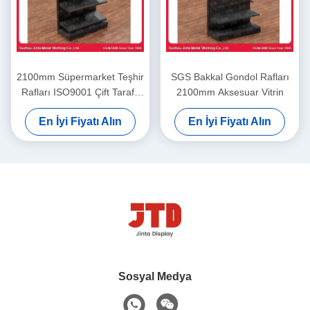
2100mm Süpermarket Teşhir
SGS Bakkal Gondol Rafları
Rafları ISO9001 Çift Taraflı
2100mm Aksesuar Vitrin
Raf
En İyi Fiyatı Alın
En İyi Fiyatı Alın
Sosyal Medya