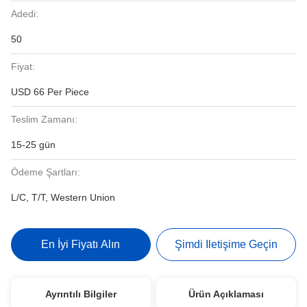
Adedi:
50
Fiyat:
USD 66 Per Piece
Teslim Zamanı:
15-25 gün
Ödeme Şartları:
L/C, T/T, Western Union
En İyi Fiyatı Alın
Şimdi Iletişime Geçin
Ayrıntılı Bilgiler
Ürün Açıklaması