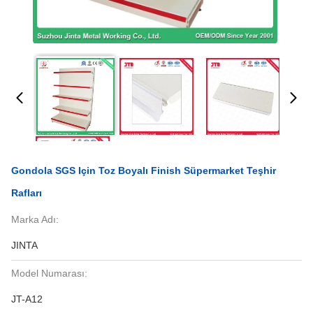
Gondola SGS Için Toz Boyalı Finish Süpermarket Teşhir
Rafları
Marka Adı:
JINTA
Model Numarası:
JT-A12