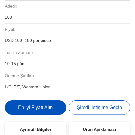
Adedi:
100
Fiyat:
USD 100- 180 per piece
Teslim Zamanı:
10-15 gün
Ödeme Şartları:
L/C, T/T, Western Union
En İyi Fiyatı Alın
Şimdi Iletişime Geçin
Ayrıntılı Bilgiler
Ürün Açıklaması