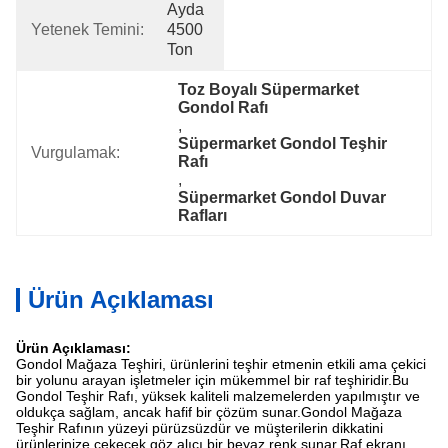
Ayda 
Yetenek Temini:
4500 
Ton
Toz Boyalı Süpermarket 
Gondol Rafı
, 
Süpermarket Gondol Teşhir 
Vurgulamak:
Rafı
, 
Süpermarket Gondol Duvar 
Rafları
Ürün Açıklaması
Ürün Açıklaması:
Gondol Mağaza Teşhiri, ürünlerini teşhir etmenin etkili ama çekici
bir yolunu arayan işletmeler için mükemmel bir raf teşhiridir.Bu
Gondol Teşhir Rafı, yüksek kaliteli malzemelerden yapılmıştır ve
oldukça sağlam, ancak hafif bir çözüm sunar.Gondol Mağaza
Teşhir Rafının yüzeyi pürüzsüzdür ve müşterilerin dikkatini
ürünlerinize çekecek göz alıcı bir beyaz renk sunar.Raf ekranı,