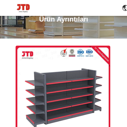
Ürün Ayrıntıları