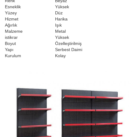
Renk
Beyaz
Esneklik
Yüksek
Yüzey
Düz
Hizmet
Harika
Ağırlık
Işık
Malzeme
Metal
istikrar
Yüksek
Boyut
Özelleştirilmiş
Yapı
Serbest Daimi
Kurulum
Kolay