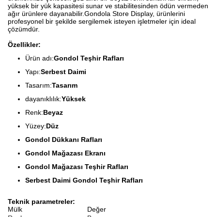
yüksek bir yük kapasitesi sunar ve stabilitesinden ödün vermeden
ağır ürünlere dayanabilir.Gondola Store Display, ürünlerini
profesyonel bir şekilde sergilemek isteyen işletmeler için ideal
çözümdür.
Özellikler:
Ürün adı:
Gondol Teşhir Rafları
Yapı:
Serbest Daimi
Tasarım:
Tasarım
dayanıklılık:
Yüksek
Renk:
Beyaz
Yüzey:
Düz
Gondol Dükkanı Rafları
Gondol Mağazası Ekranı
Gondol Mağazası Teşhir Rafları
Serbest Daimi Gondol Teşhir Rafları
Teknik parametreler:
Mülk
Değer