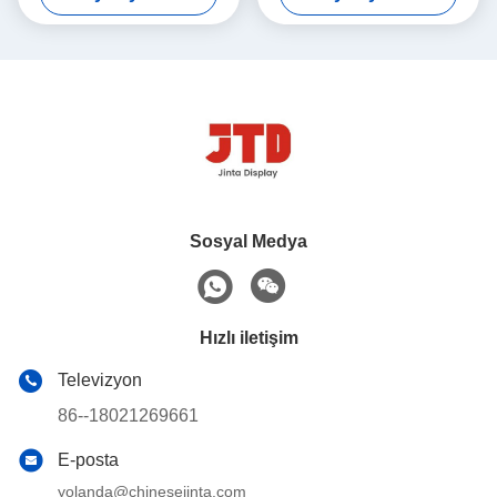
Sosyal Medya
Hızlı iletişim
Televizyon
86--18021269661
E-posta
yolanda@chinesejinta.com