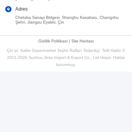
Adres
Cheluba Sanayi Bölgesi, Shanghu Kasabası, Changshu
Şehri, Jiangsu Eyaleti, Çin
Gizlilik Politikası
|
Site Haritası
Çin iyi. Kalite Süpermarket Teşhir Rafları Tedarikçi. Telif Hakkı ©
2021-2026 Suzhou Jinta Import & Export Co., Ltd Hepsi. Haklar
korunmuş.