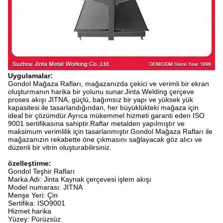
Uygulamalar:
Gondol Mağaza Rafları, mağazanızda çekici ve verimli bir ekran
oluşturmanın harika bir yolunu sunar.Jinta Welding çerçeve
proses akışı JITNA, güçlü, bağımsız bir yapı ve yüksek yük
kapasitesi ile tasarlandığından, her büyüklükteki mağaza için
ideal bir çözümdür.Ayrıca mükemmel hizmeti garanti eden ISO
9001 sertifikasına sahiptir.Raflar metalden yapılmıştır ve
maksimum verimlilik için tasarlanmıştır.Gondol Mağaza Rafları ile
mağazanızın rekabette öne çıkmasını sağlayacak göz alıcı ve
düzenli bir vitrin oluşturabilirsiniz.
özelleştirme:
Gondol Teşhir Rafları
Marka Adı: Jinta Kaynak çerçevesi işlem akışı
Model numarası: JITNA
Menşe Yeri: Çin
Sertifika: ISO9001
Hizmet harika
Yüzey: Pürüzsüz