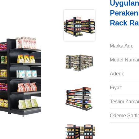
Uygulan
Peraken
Rack Ra
Marka Adı:
Model Numar
Adedi:
Fiyat:
Teslim Zaman
Ödeme Şartla