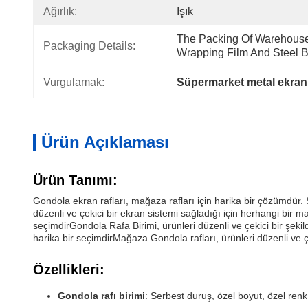
Ağırlık:
Işık
The Packing Of Warehouse 
Packaging Details:
Wrapping Film And Steel Be
Vurgulamak:
Süpermarket metal ekran 
Ürün Açıklaması
Ürün Tanımı:
Gondola ekran rafları, mağaza rafları için harika bir çözümdür. 
düzenli ve çekici bir ekran sistemi sağladığı için herhangi bir 
seçimdirGondola Rafa Birimi, ürünleri düzenli ve çekici bir şe
harika bir seçimdirMağaza Gondola rafları, ürünleri düzenli ve ç
Özellikleri:
Gondola rafı birimi
: Serbest duruş, özel boyut, özel ren