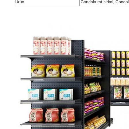
Ürün
Gondola raf birimi, Gondo