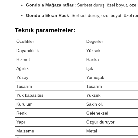
Gondola Mağaza rafları
: Serbest duruş, özel boyut, öze
Gondola Ekran Rack
: Serbest duruş, özel boyut, özel r
Teknik parametreler:
Özellikler
Değerler
Dayanıklılık
Yüksek
Hizmet
Harika.
Ağırlık
Işık
Yüzey
Yumuşak
Tasarım
Tasarım
Yük kapasitesi
Yüksek
Kurulum
Sakin ol.
Renk
Geleneksel
Yapı
Özgür duruyor
Malzeme
Metal