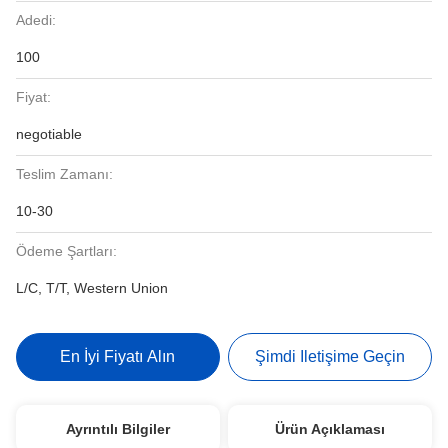
Adedi:
100
Fiyat:
negotiable
Teslim Zamanı:
10-30
Ödeme Şartları:
L/C, T/T, Western Union
En İyi Fiyatı Alın
Şimdi Iletişime Geçin
Ayrıntılı Bilgiler
Ürün Açıklaması