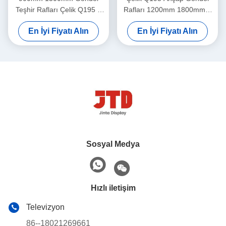
Teşhir Rafları Çelik Q195 2
Rafları 1200mm 1800mm 5
Taraflı Raf
Katlı Depolama Rafı
En İyi Fiyatı Alın
En İyi Fiyatı Alın
Sosyal Medya
Hızlı iletişim
Televizyon
86--18021269661