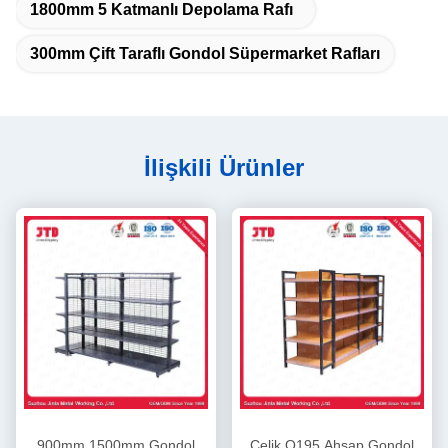
1800mm 5 Katmanlı Depolama Rafı
300mm Çift Taraflı Gondol Süpermarket Rafları
İlişkili Ürünler
900mm 1500mm Gondol
Çelik Q195 Ahşap Gondol