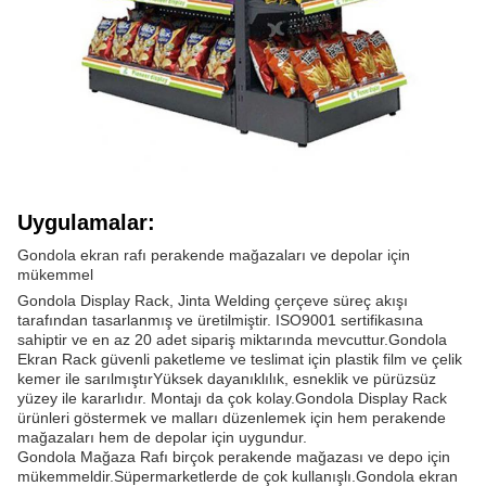
Uygulamalar:
Gondola ekran rafı perakende mağazaları ve depolar için
mükemmel
Gondola Display Rack, Jinta Welding çerçeve süreç akışı
tarafından tasarlanmış ve üretilmiştir. ISO9001 sertifikasına
sahiptir ve en az 20 adet sipariş miktarında mevcuttur.Gondola
Ekran Rack güvenli paketleme ve teslimat için plastik film ve çelik
kemer ile sarılmıştırYüksek dayanıklılık, esneklik ve pürüzsüz
yüzey ile kararlıdır. Montajı da çok kolay.Gondola Display Rack
ürünleri göstermek ve malları düzenlemek için hem perakende
mağazaları hem de depolar için uygundur.
Gondola Mağaza Rafı birçok perakende mağazası ve depo için
mükemmeldir.Süpermarketlerde de çok kullanışlı.Gondola ekran