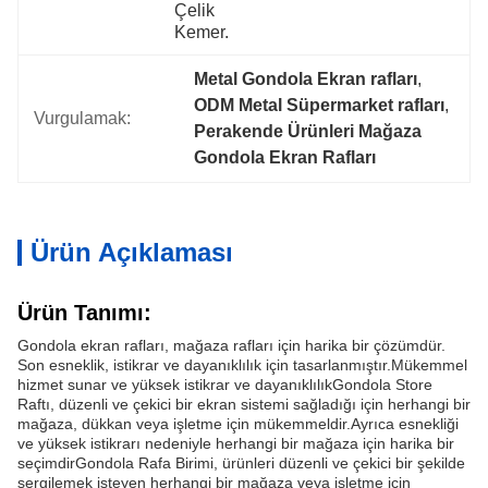
Çelik 
Kemer.
Metal Gondola Ekran rafları
, 
ODM Metal Süpermarket rafları
, 
Vurgulamak:
Perakende Ürünleri Mağaza 
Gondola Ekran Rafları
Ürün Açıklaması
Ürün Tanımı:
Gondola ekran rafları, mağaza rafları için harika bir çözümdür.
Son esneklik, istikrar ve dayanıklılık için tasarlanmıştır.Mükemmel
hizmet sunar ve yüksek istikrar ve dayanıklılıkGondola Store
Raftı, düzenli ve çekici bir ekran sistemi sağladığı için herhangi bir
mağaza, dükkan veya işletme için mükemmeldir.Ayrıca esnekliği
ve yüksek istikrarı nedeniyle herhangi bir mağaza için harika bir
seçimdirGondola Rafa Birimi, ürünleri düzenli ve çekici bir şekilde
sergilemek isteyen herhangi bir mağaza veya işletme için