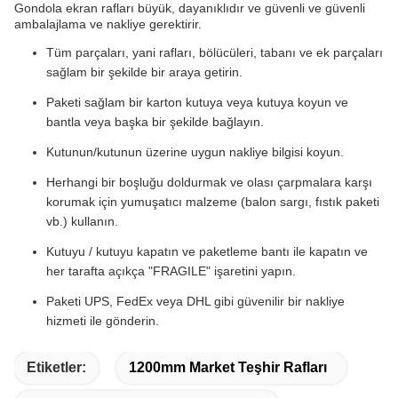
Gondola ekran rafları büyük, dayanıklıdır ve güvenli ve güvenli
ambalajlama ve nakliye gerektirir.
Tüm parçaları, yani rafları, bölücüleri, tabanı ve ek parçaları
sağlam bir şekilde bir araya getirin.
Paketi sağlam bir karton kutuya veya kutuya koyun ve
bantla veya başka bir şekilde bağlayın.
Kutunun/kutunun üzerine uygun nakliye bilgisi koyun.
Herhangi bir boşluğu doldurmak ve olası çarpmalara karşı
korumak için yumuşatıcı malzeme (balon sargı, fıstık paketi
vb.) kullanın.
Kutuyu / kutuyu kapatın ve paketleme bantı ile kapatın ve
her tarafta açıkça "FRAGILE" işaretini yapın.
Paketi UPS, FedEx veya DHL gibi güvenilir bir nakliye
hizmeti ile gönderin.
Etiketler:
1200mm Market Teşhir Rafları