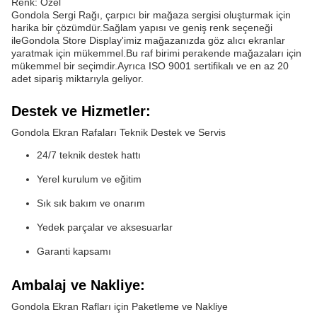
Renk: Özel
Gondola Sergi Rağı, çarpıcı bir mağaza sergisi oluşturmak için
harika bir çözümdür.Sağlam yapısı ve geniş renk seçeneği
ileGondola Store Display'imiz mağazanızda göz alıcı ekranlar
yaratmak için mükemmel.Bu raf birimi perakende mağazaları için
mükemmel bir seçimdir.Ayrıca ISO 9001 sertifikalı ve en az 20
adet sipariş miktarıyla geliyor.
Destek ve Hizmetler:
Gondola Ekran Rafaları Teknik Destek ve Servis
24/7 teknik destek hattı
Yerel kurulum ve eğitim
Sık sık bakım ve onarım
Yedek parçalar ve aksesuarlar
Garanti kapsamı
Ambalaj ve Nakliye:
Gondola Ekran Rafları için Paketleme ve Nakliye