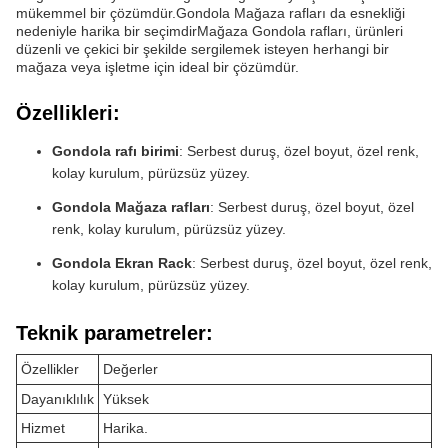
mükemmel bir çözümdür.Gondola Mağaza rafları da esnekliği
nedeniyle harika bir seçimdirMağaza Gondola rafları, ürünleri
düzenli ve çekici bir şekilde sergilemek isteyen herhangi bir
mağaza veya işletme için ideal bir çözümdür.
Özellikleri:
Gondola rafı birimi
: Serbest duruş, özel boyut, özel renk,
kolay kurulum, pürüzsüz yüzey.
Gondola Mağaza rafları
: Serbest duruş, özel boyut, özel
renk, kolay kurulum, pürüzsüz yüzey.
Gondola Ekran Rack
: Serbest duruş, özel boyut, özel renk,
kolay kurulum, pürüzsüz yüzey.
Teknik parametreler:
Özellikler
Değerler
Dayanıklılık
Yüksek
Hizmet
Harika.