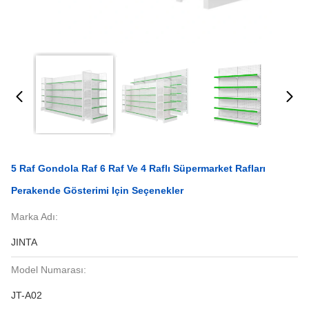
5 Raf Gondola Raf 6 Raf Ve 4 Raflı Süpermarket Rafları
Perakende Gösterimi Için Seçenekler
Marka Adı:
JINTA
Model Numarası:
JT-A02