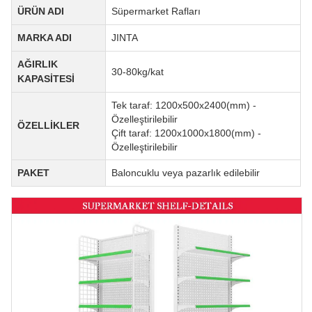
ÜRÜN ADI
Süpermarket Rafları
MARKA ADI
JINTA
AĞIRLIK
30-80kg/kat
KAPASİTESİ
Tek taraf: 1200x500x2400(mm) -
Özelleştirilebilir
ÖZELLİKLER
Çift taraf: 1200x1000x1800(mm) -
Özelleştirilebilir
PAKET
Baloncuklu veya pazarlık edilebilir