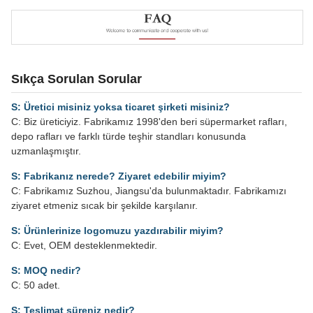
Sıkça Sorulan Sorular
S: Üretici misiniz yoksa ticaret şirketi misiniz?
C: Biz üreticiyiz. Fabrikamız 1998'den beri süpermarket rafları,
depo rafları ve farklı türde teşhir standları konusunda
uzmanlaşmıştır.
S: Fabrikanız nerede? Ziyaret edebilir miyim?
C: Fabrikamız Suzhou, Jiangsu'da bulunmaktadır. Fabrikamızı
ziyaret etmeniz sıcak bir şekilde karşılanır.
S: Ürünlerinize logomuzu yazdırabilir miyim?
C: Evet, OEM desteklenmektedir.
S: MOQ nedir?
C: 50 adet.
S: Teslimat süreniz nedir?