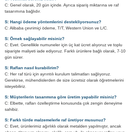
C: Genel olarak, 20 gün içinde. Ayrıca sipariş miktarına ve raf
tasarımına bağlıdır.
S: Hangi ödeme yöntemlerini destekliyorsunuz?
C: Alibaba çevrimiçi ödeme, T/T, Western Union ve L/C.
S: Örnek sağlayabilir misiniz?
C: Evet. Genellikle numuneler için üç kat ücret alıyoruz ve toplu
siparişte maliyeti iade ediyoruz. Farklı ürünlere bağlı olarak, 7-10
gün sürer.
S: Rafları nasıl kurabilirim?
C: Her raf türü için ayrıntılı kurulum talimatları sağlıyoruz.
Gerekirse, mühendislerden de size ücretsiz olarak öğretmelerini
isteyebiliriz.
S: Müşterilerin tasarımına göre üretim yapabilir misiniz?
C: Elbette, rafları özelleştirme konusunda çok zengin deneyime
sahibiz.
S: Farklı türde malzemelerle raf üretiyor musunuz?
C: Evet, ürünlerimiz ağırlıklı olarak metalden yapılmıştır, ancak