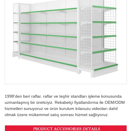
1998'den beri raflar, raflar ve teşhir standları işleme konusunda
uzmanlaşmış bir üreticiyiz. Rekabetçi fiyatlandırma ile OEM/ODM
hizmetleri sunuyoruz ve ürün kurulum kılavuzu videoları dahil
olmak üzere mükemmel satış sonrası hizmet sağlıyoruz.